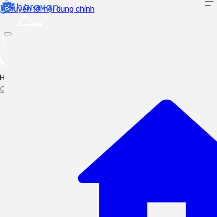
Chuyển tới nội dung chính
Hướng dẫn sử dụng
Cập nhật tính năng mới
Tạo ticket
Theo dõi ticket