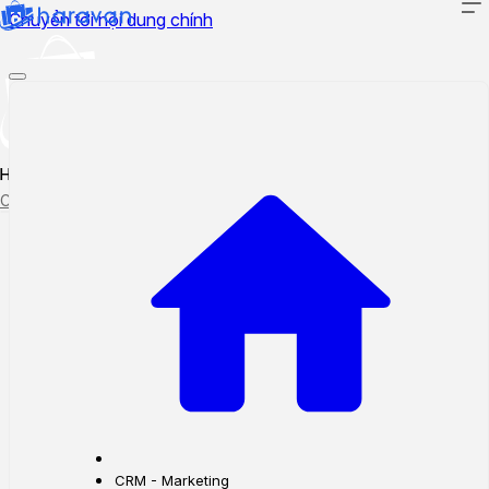
Chuyển tới nội dung chính
Hướng dẫn sử dụng
Cập nhật tính năng mới
Tạo ticket
Theo dõi ticket
CRM - Marketing