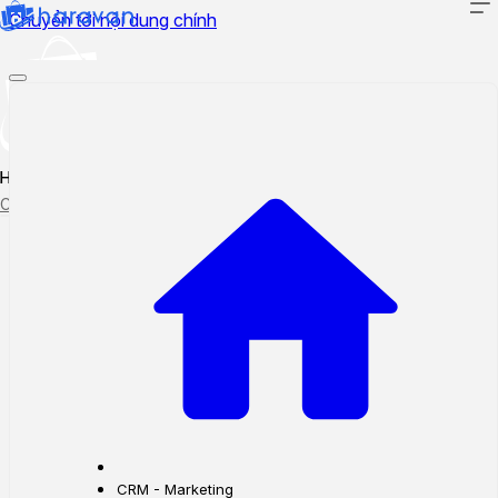
Chuyển tới nội dung chính
Hướng dẫn sử dụng
Cập nhật tính năng mới
Tạo ticket
Theo dõi ticket
CRM - Marketing