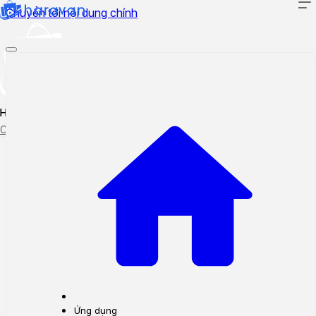
Chuyển tới nội dung chính
Hướng dẫn sử dụng
Cập nhật tính năng mới
Tạo ticket
Theo dõi ticket
Ứng dụng