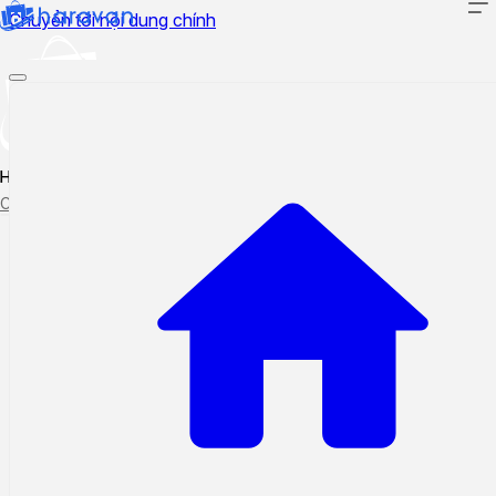
Chuyển tới nội dung chính
Hướng dẫn sử dụng
Cập nhật tính năng mới
Tạo ticket
Theo dõi ticket