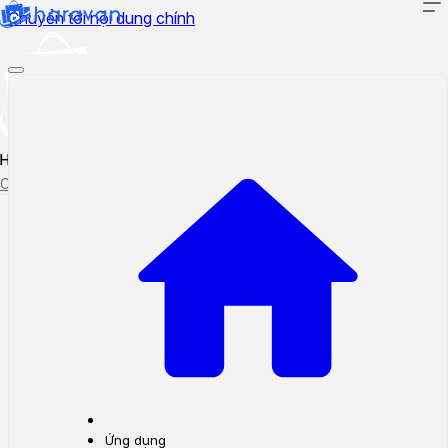
Chuyển tới nội dung chính
Hướng dẫn sử dụng
Cập nhật tính năng mới
Tạo ticket
Theo dõi ticket
Ứng dụng