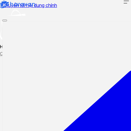
Chuyển tới nội dung chính
Hướng dẫn sử dụng
Cập nhật tính năng mới
Tạo ticket
Theo dõi ticket