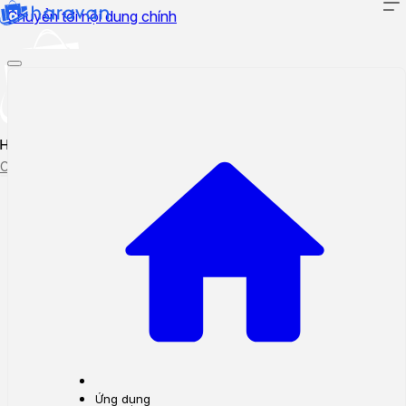
Chuyển tới nội dung chính
Hướng dẫn sử dụng
Cập nhật tính năng mới
Tạo ticket
Theo dõi ticket
Ứng dụng