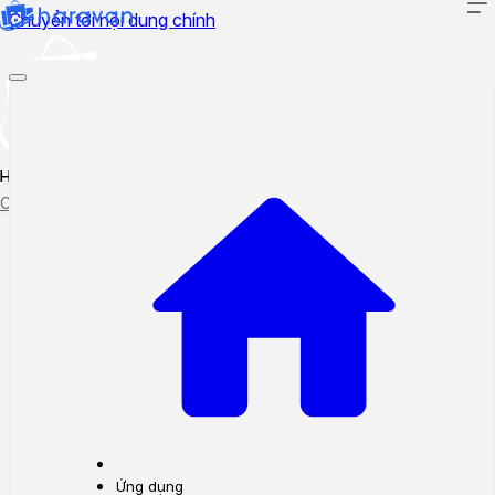
Chuyển tới nội dung chính
Hướng dẫn sử dụng
Cập nhật tính năng mới
Tạo ticket
Theo dõi ticket
Ứng dụng