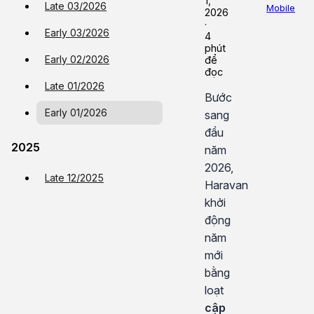
1,
Late 03/2026
Mobile
2026
·
Early 03/2026
4
phút
Early 02/2026
để
đọc
Late 01/2026
Bước
Early 01/2026
sang
đầu
2025
năm
2026,
Late 12/2025
Haravan
khởi
động
năm
mới
bằng
loạt
cập